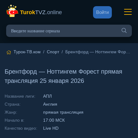
Turok
TVZ
.online
Войти
Турок-ТВ.ком
/
Спорт
/ Брентфорд — Ноттингем Форест прямая трансляция 25 января 2026
Брентфорд — Ноттингем Форест прямая
трансляция 25 января 2026
Название лиги:
АПЛ
Страна:
Англия
Жанр:
прямая трансляция
Начало в:
17:00 МСК
Качество видео:
Live HD