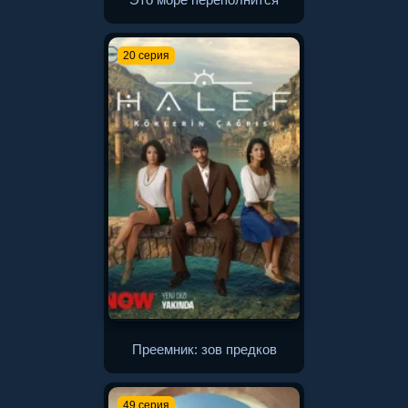
20 серия
Преемник: зов предков
49 серия