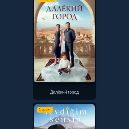
Далёкий город
1 серия