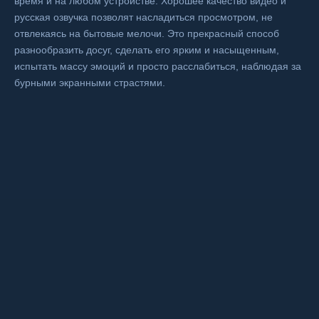
время и на любом устройстве. Хорошее качество видео и
русская озвучка позволят насладиться просмотром, не
отвлекаясь на бытовые мелочи. Это прекрасный способ
разнообразить досуг, сделать его ярким и насыщенным,
испытать массу эмоций и просто расслабиться, наблюдая за
бурными экранными страстями.