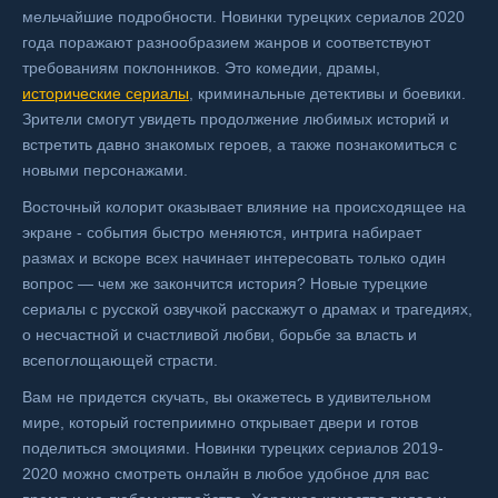
мельчайшие подробности. Новинки турецких сериалов 2020
года поражают разнообразием жанров и соответствуют
требованиям поклонников. Это комедии, драмы,
исторические сериалы
, криминальные детективы и боевики.
Зрители смогут увидеть продолжение любимых историй и
встретить давно знакомых героев, а также познакомиться с
новыми персонажами.
Восточный колорит оказывает влияние на происходящее на
экране - события быстро меняются, интрига набирает
размах и вскоре всех начинает интересовать только один
вопрос — чем же закончится история? Новые турецкие
сериалы с русской озвучкой расскажут о драмах и трагедиях,
о несчастной и счастливой любви, борьбе за власть и
всепоглощающей страсти.
Вам не придется скучать, вы окажетесь в удивительном
мире, который гостеприимно открывает двери и готов
поделиться эмоциями. Новинки турецких сериалов 2019-
2020 можно смотреть онлайн в любое удобное для вас