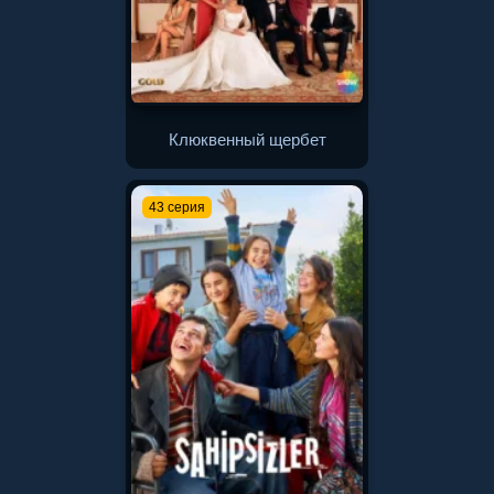
Клюквенный щербет
43 серия