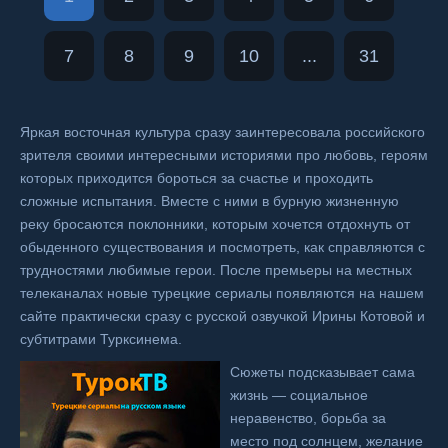
7
8
9
10
...
31
Яркая восточная культура сразу заинтересовала российского
зрителя своими интересными историями про любовь, героям
которых приходится бороться за счастье и проходить
сложные испытания. Вместе с ними в бурную жизненную
реку бросаются поклонники, которым хочется отдохнуть от
обыденного существования и посмотреть, как справляются с
трудностями любимые герои. После премьеры на местных
телеканалах новые турецкие сериалы появляются на нашем
сайте практически сразу с русской озвучкой Ирины Котовой и
субтитрами Турксинема.
Сюжеты подсказывает сама
жизнь — социальное
неравенство, борьба за
место под солнцем, желание