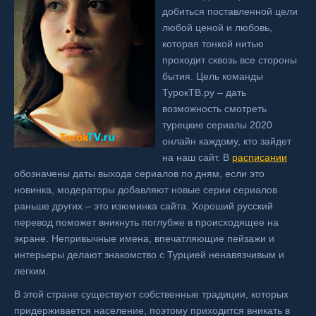
добиться поставленной цели
любой ценой и любовь,
которая тонкой нитью
проходит сквозь все стороны
бытия. Цель команды
ТурокТВ.ру – дать
возможность смотреть
турецкие сериалы 2020
онлайн каждому, кто зайдет
на наш сайт. В
расписании
обозначены даты выхода сериалов по дням, если это
новинка, модераторы добавляют новые серии сериалов
раньше других – это изюминка сайта. Хороший русский
перевод поможет вникнуть поглубже в происходящее на
экране. Непривычные имена, впечатляющие пейзажи и
интерьеры делают знакомство с Турцией ненавязчивым и
легким.
В этой стране существуют собственные традиции, которых
придерживается население, поэтому приходится вникать в