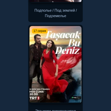
Подполье / Под землей /
Подземелье
17 серия
Это море переполнится