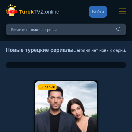
Turok
TVZ
.online
Войти
Новые турецкие сериалы
Сегодня нет новых серий.
17 серия