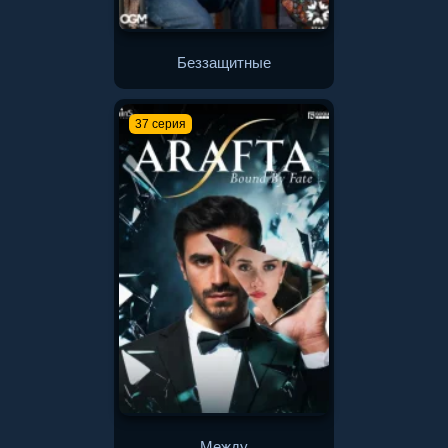
Беззащитные
37 серия
Между