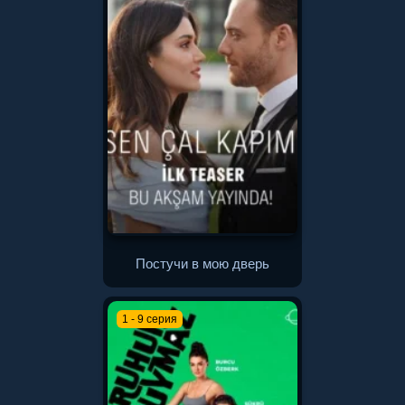
Постучи в мою дверь
1 - 9 серия