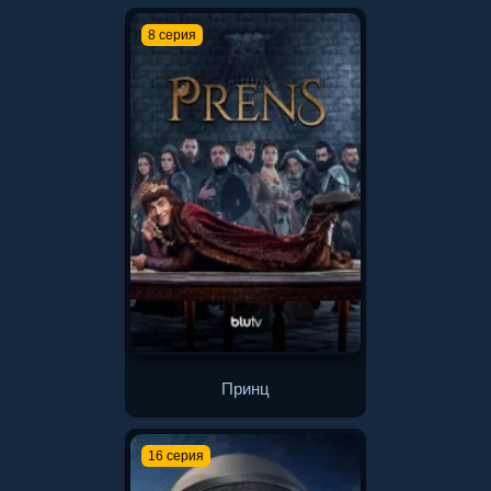
8 серия
Принц
16 серия