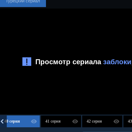
Турецкий сериал
40 серия
41 серия
42 серия
43