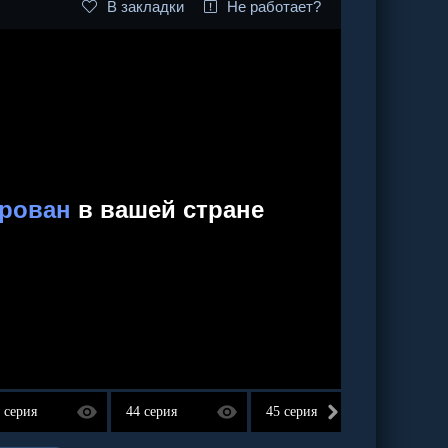
В закладки
Не работает?
 серия
44 серия
45 серия
46 сер