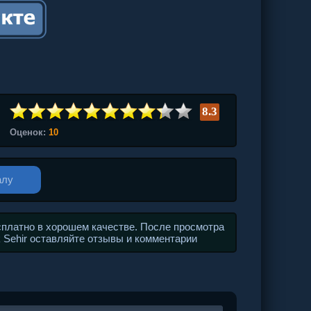
8.3
Оценок:
10
алу
сплатно в хорошем качестве. После просмотра
k Sehir оставляйте отзывы и комментарии