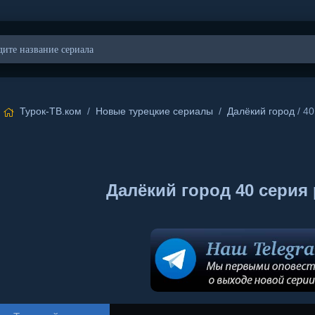
Турок-ТВ.ком
/
Новые турецкие сериалы
/
Далёкий город
/ 40
Далёкий город 40 серия 