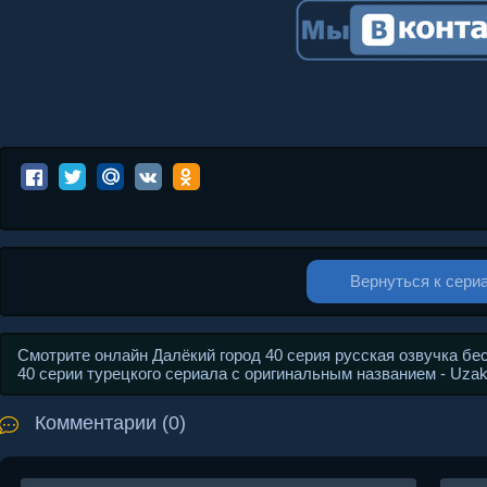
Вернуться к сери
Смотрите онлайн Далёкий город 40 серия русская озвучка бе
40 серии турецкого сериала с оригинальным названием - Uza
Комментарии (0)