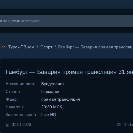
Турок-ТВ.ком
/
Спорт
/ Гамбург — Бавария прямая трансляц
Гамбург — Бавария прямая трансляция 31 я
Название лиги:
Бундеслига
Страна:
Германия
Жанр:
прямая трансляция
Начало в:
20:30 МСК
Качество видео:
Live HD
31.01.2026
1 81