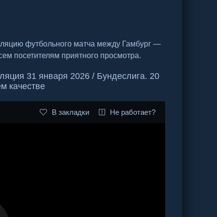
сляцию футбольного матча между Гамбург —
сем посетителям приятного просмотра.
яция 31 января 2026 / Бундеслига. 20
ем качестве
В закладки
Не работает?