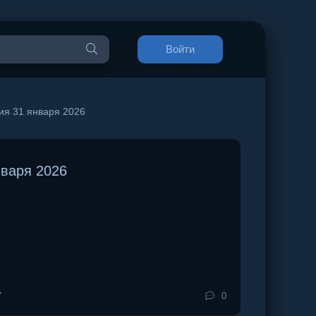
Войти
ия 31 января 2026
нваря 2026
7
0