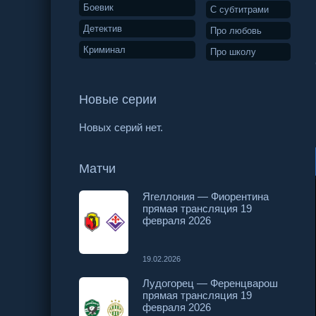
Боевик
С субтитрами
Детектив
Про любовь
Криминал
Про школу
Новые серии
Новых серий нет.
Матчи
Ягеллония — Фиорентина
прямая трансляция 19
февраля 2026
19.02.2026
Лудогорец — Ференцварош
прямая трансляция 19
февраля 2026