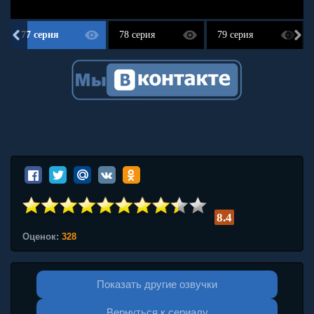
77 серия
78 серия
79 серия
8.4
Оценок:
328
Показать другие озвучки
Вернуться к сериалу