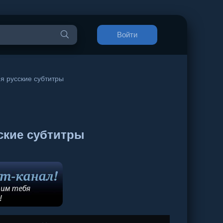
Войти
ия русские субтитры
ские субтитры