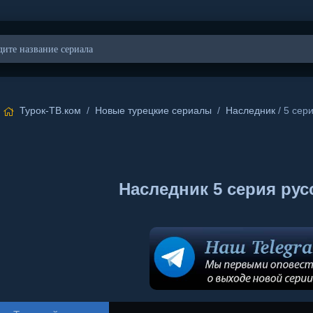
Турок-ТВ.ком
/
Новые турецкие сериалы
/
Наследник
/ 5 сер
Наследник 5 серия рус