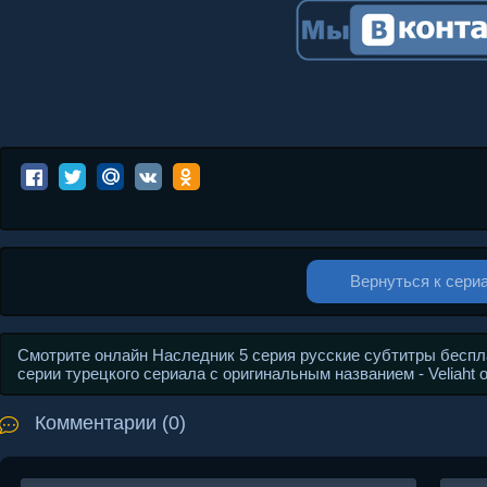
Вернуться к сери
Смотрите онлайн Наследник 5 серия русские субтитры беспл
серии турецкого сериала с оригинальным названием - Veliaht
Комментарии (0)