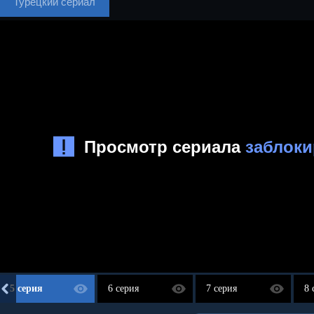
Турецкий сериал
5 серия
6 серия
7 серия
8 