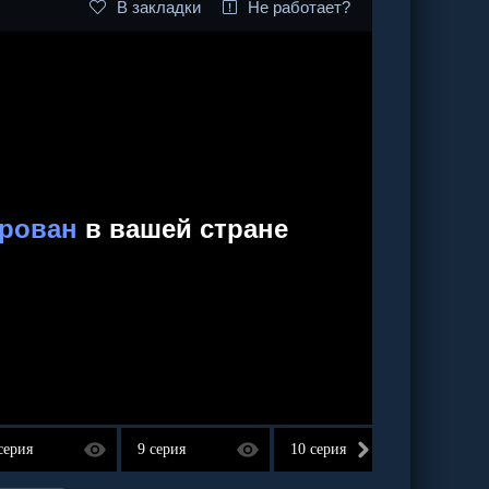
В закладки
Не работает?
серия
9 серия
10 серия
11 сер