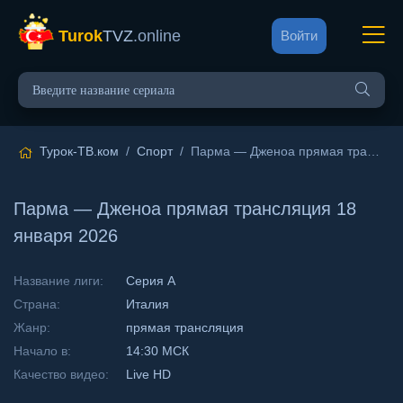
Turok
TVZ
.online
Войти
Турок-ТВ.ком
/
Спорт
/ Парма — Дженоа прямая трансляция 18 января 2026
Парма — Дженоа прямая трансляция 18
января 2026
Название лиги:
Серия А
Страна:
Италия
Жанр:
прямая трансляция
Начало в:
14:30 МСК
Качество видео:
Live HD