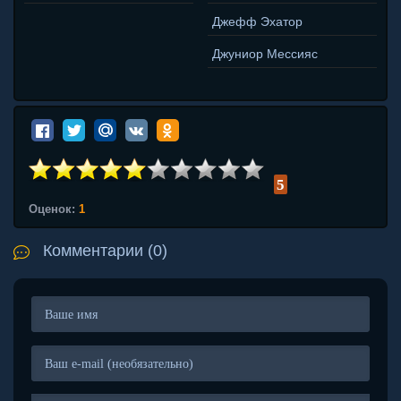
Джефф Эхатор
Джуниор Мессияс
5
Оценок:
1
Комментарии (0)