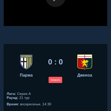
0 : 0
Парма
Дженоа
Завершён
Лига:
Серия А
Раунд:
21 тур
Время:
воскресенье, 14:30