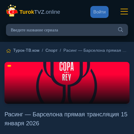
Turok
TVZ
.online
Войти
Турок-ТВ.ком
/
Спорт
/ Расинг — Барселона прямая трансляция 15 января 2026
Расинг — Барселона прямая трансляция 15
января 2026