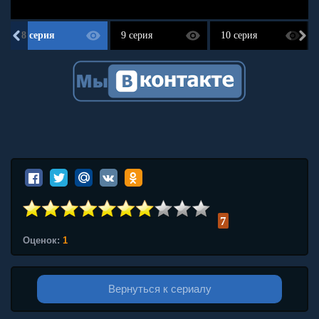
8 серия
9 серия
10 серия
7
Оценок:
1
Вернуться к сериалу