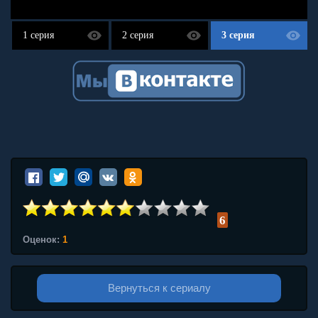
1 серия
2 серия
3 серия
6
Оценок:
1
Вернуться к сериалу