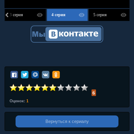
3 серия
4 серия
5 серия
6
Оценок:
1
Вернуться к сериалу