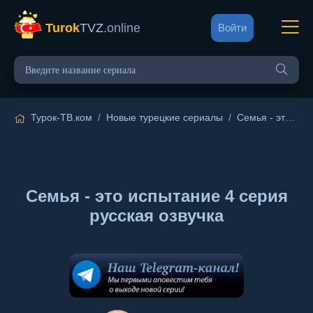
Turok
TVZ
.online
Войти
Турок-ТВ.ком
/
Новые турецкие сериалы
/
Семья - это испытание
Семья - это испытание 4 серия
русская озвучка