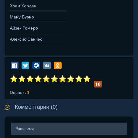
Хоан Хордан
Ману Буэно
Айзек Ромеро
Алексис Санчес
10
Оценок:
1
Комментарии (0)