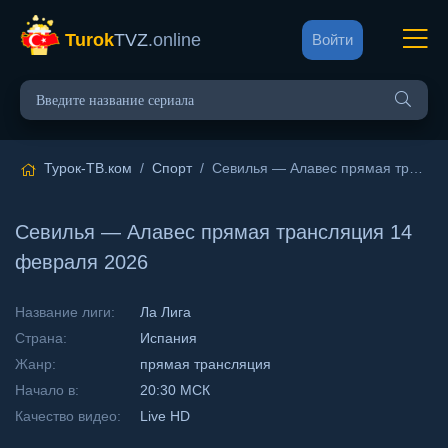
Turok
TVZ
.online
Войти
Турок-ТВ.ком
/
Спорт
/ Севилья — Алавес прямая трансляция 14 февраля 2026
Севилья — Алавес прямая трансляция 14
февраля 2026
Название лиги:
Ла Лига
Страна:
Испания
Жанр:
прямая трансляция
Начало в:
20:30 МСК
Качество видео:
Live HD