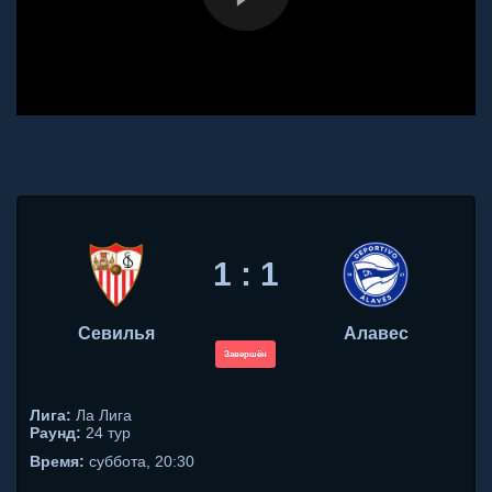
1 : 1
Севилья
Алавес
Завершён
Лига:
Ла Лига
Раунд:
24 тур
Время:
суббота, 20:30