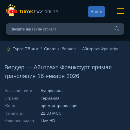
Turok
TVZ
.online
Войти
Турок-ТВ.ком
/
Спорт
/ Вердер — Айнтрахт Франкфурт прямая трансляция 16 января 2026
Вердер — Айнтрахт Франкфурт прямая
трансляция 16 января 2026
Название лиги:
Бундеслига
Страна:
Германия
Жанр:
прямая трансляция
Начало в:
22:30 МСК
Качество видео:
Live HD