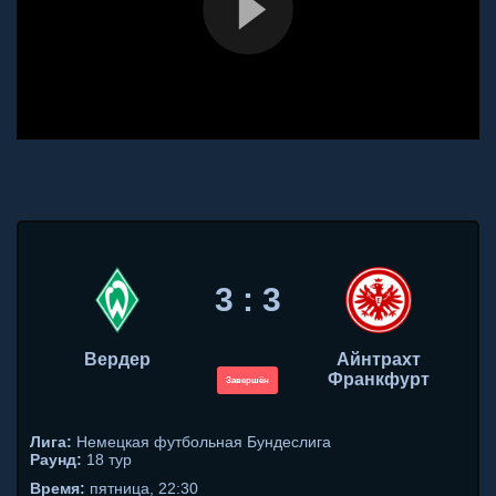
3 : 3
Вердер
Айнтрахт
Франкфурт
Завершён
Лига:
Немецкая футбольная Бундеслига
Раунд:
18 тур
Время:
пятница, 22:30