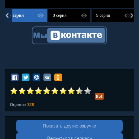
7 серия
8 серия
9 серия
8.4
Оценок:
328
Показать другие озвучки
Вернуться к сериалу