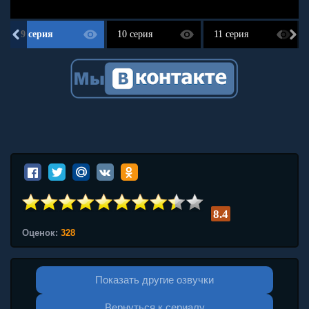
9 серия
10 серия
11 серия
8.4
Оценок:
328
Показать другие озвучки
Вернуться к сериалу