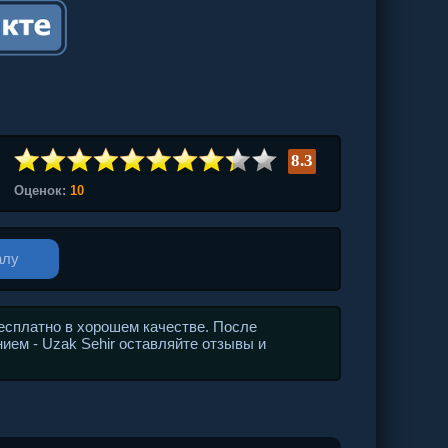
8.3
Оценок:
10
алу
есплатно в хорошем качестве. После
ием - Uzak Sehir оставляйте отзывы и