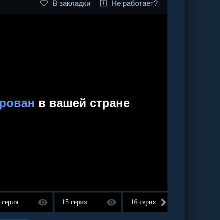
В закладки
Не работает?
 серия
15 серия
16 серия
17 сер