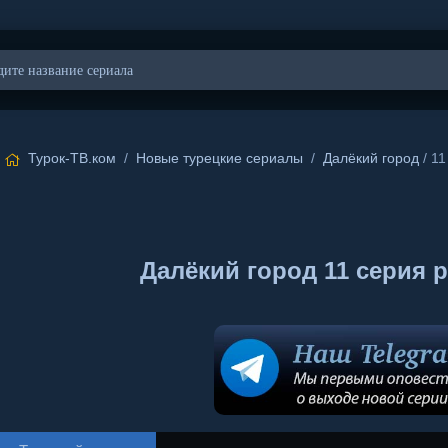
Турок-ТВ.ком
/
Новые турецкие сериалы
/
Далёкий город
/ 11
Далёкий город 11 серия 