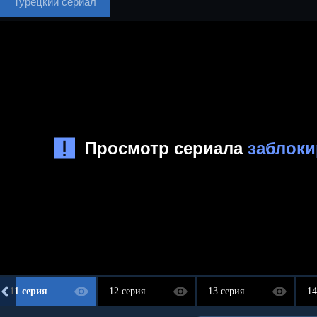
Турецкий сериал
11 серия
12 серия
13 серия
14