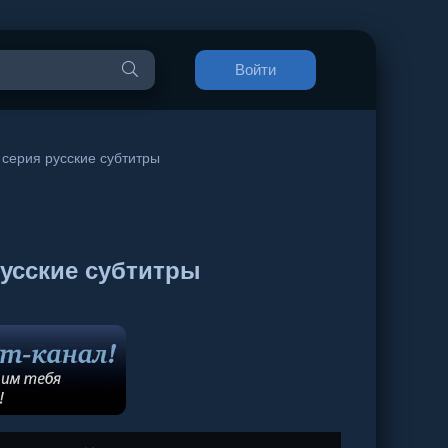
Войти
 серия русские субтитры
русские субтитры