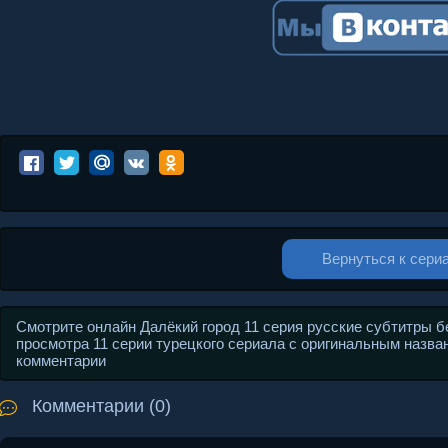
Вернуться к сери
Смотрите онлайн Далёкий город 11 серия русские субтитры б
просмотра 11 серии турецкого сериала с оригинальным назван
комментарии
Комментарии (0)