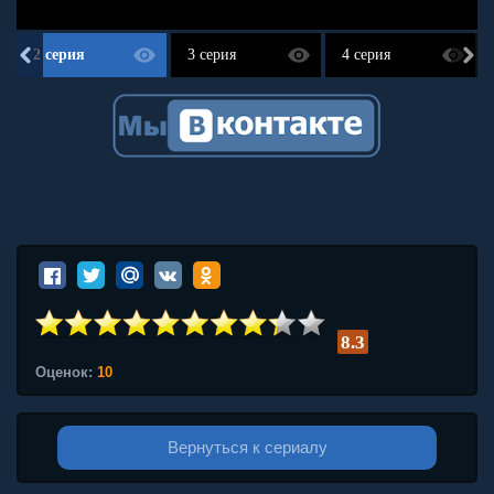
2 серия
3 серия
4 серия
8.3
Оценок:
10
Вернуться к сериалу