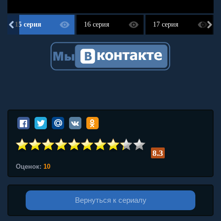
15 серия
16 серия
17 серия
8.3
Оценок:
10
Вернуться к сериалу