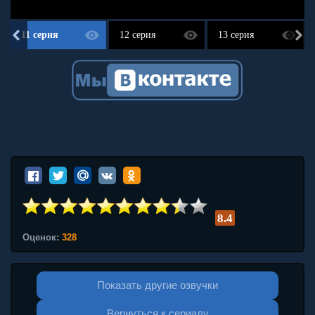
11 серия
12 серия
13 серия
8.4
Оценок:
328
Показать другие озвучки
Вернуться к сериалу