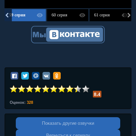
59 серия
60 серия
61 серия
8.4
Оценок:
328
Показать другие озвучки
Вернуться к сериалу