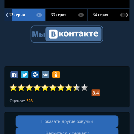
32 серия
33 серия
34 серия
8.4
Оценок:
328
Показать другие озвучки
Вернуться к сериалу