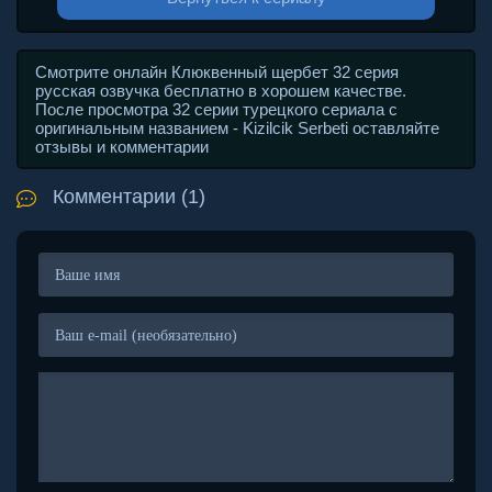
Смотрите онлайн Клюквенный щербет 32 серия
русская озвучка бесплатно в хорошем качестве.
После просмотра 32 серии турецкого сериала с
оригинальным названием - Kizilcik Serbeti оставляйте
отзывы и комментарии
Комментарии (1)