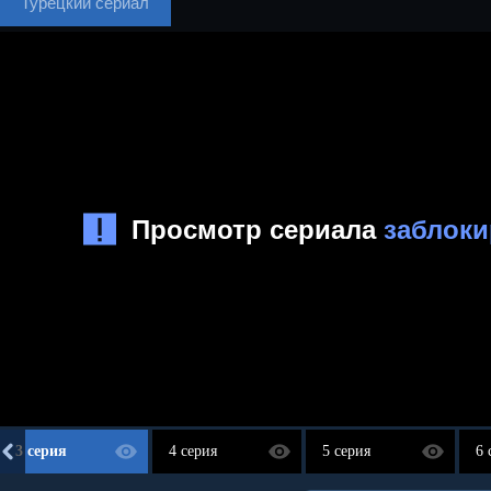
Турецкий сериал
3 серия
4 серия
5 серия
6 