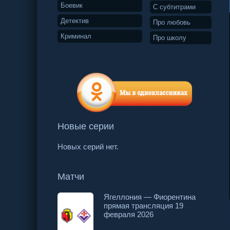
Боевик
С субтитрами
Детектив
Про любовь
Криминал
Про школу
Новые серии
Новых серий нет.
Матчи
Ягеллония — Фиорентина
прямая трансляция 19
1 серия
2 серия
февраля 2026