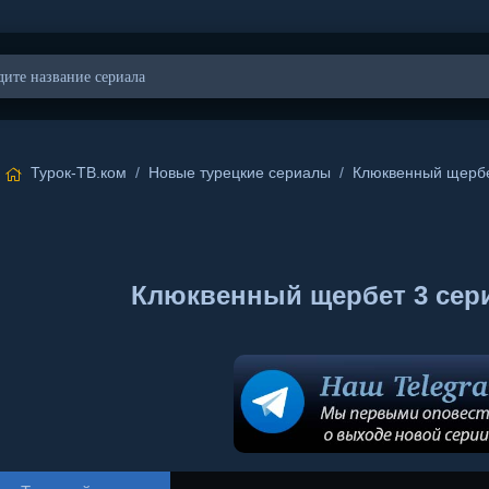
Турок-ТВ.ком
/
Новые турецкие сериалы
/
Клюквенный щерб
Клюквенный щербет 3 сери