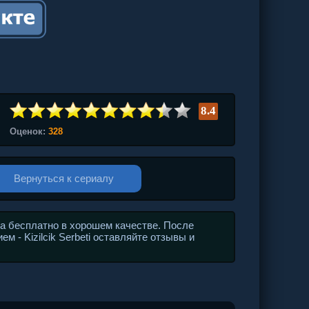
8.4
Оценок:
328
Вернуться к сериалу
а бесплатно в хорошем качестве. После
м - Kizilcik Serbeti оставляйте отзывы и