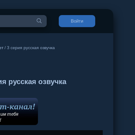
Войти
ет
/ 3 серия русская озвучка
я русская озвучка