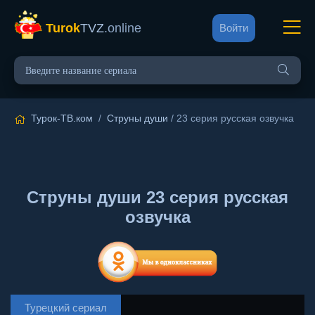
Turok
TVZ
.online
Войти
Турок-ТВ.ком
/
Струны души
/ 23 серия русская озвучка
Струны души 23 серия русская
озвучка
Турецкий сериал