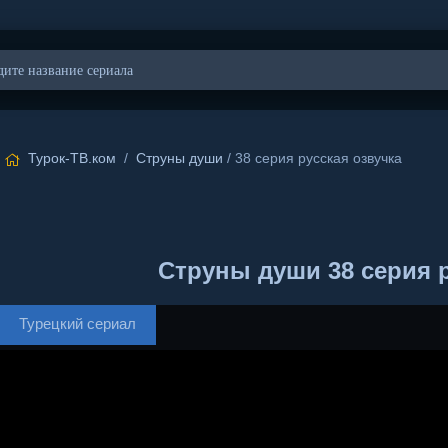
Турок-ТВ.ком
/
Струны души
/ 38 серия русская озвучка
Струны души 38 серия р
Турецкий сериал