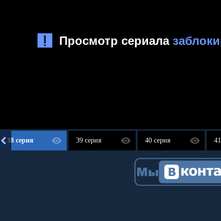
38 серия
39 серия
40 серия
41