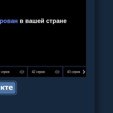
 серия
42 серия
43 серия
44 сер