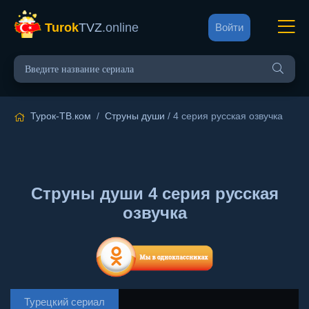
Turok
TVZ
.online
Войти
Турок-ТВ.ком
/
Струны души
/ 4 серия русская озвучка
Струны души 4 серия русская
озвучка
Турецкий сериал