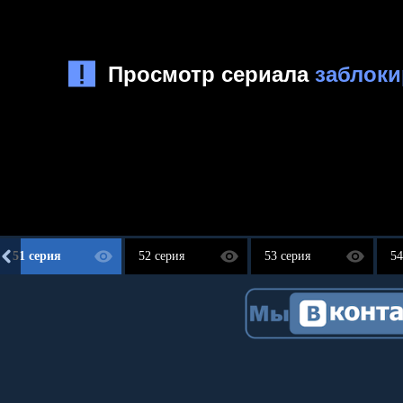
51 серия
52 серия
53 серия
54