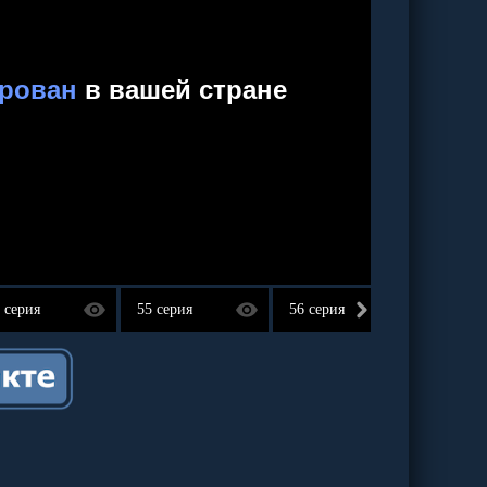
 серия
55 серия
56 серия
57 сер