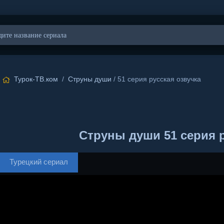
Турок-ТВ.ком
/
Струны души
/ 51 серия русская озвучка
Струны души 51 серия р
Турецкий сериал