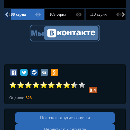
108 серия
109 серия
110 серия
8.4
Оценок:
328
Показать другие озвучки
Вернуться к сериалу