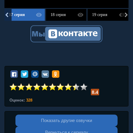
17 серия
18 серия
19 серия
8.4
Оценок:
328
Показать другие озвучки
Вернуться к сериалу