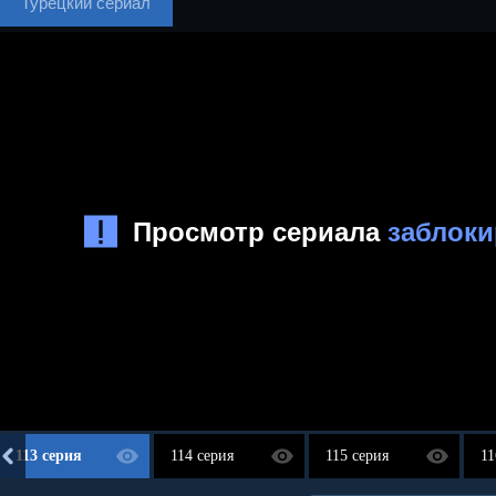
Турецкий сериал
113 серия
114 серия
115 серия
11