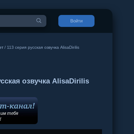
Войти
ет
/ 113 серия русская озвучка AlisaDirilis
кая озвучка AlisaDirilis