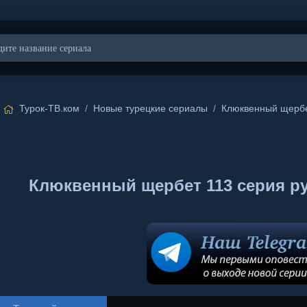
Турок-ТВ.ком
/
Новые турецкие сериалы
/
Клюквенный щерб
Клюквенный щербет 113 серия русс