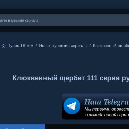
Турок-ТВ.ком
/
Новые турецкие сериалы
/
Клюквенный щерб
Клюквенный щербет 111 серия русс