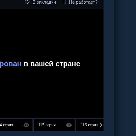
В закладки
Не работает?
4 серия
115 серия
116 серия
117 се