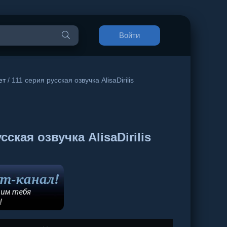
Войти
ет
/ 111 серия русская озвучка AlisaDirilis
кая озвучка AlisaDirilis