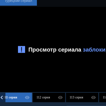
Турецкий сериал
111 серия
112 серия
113 серия
11