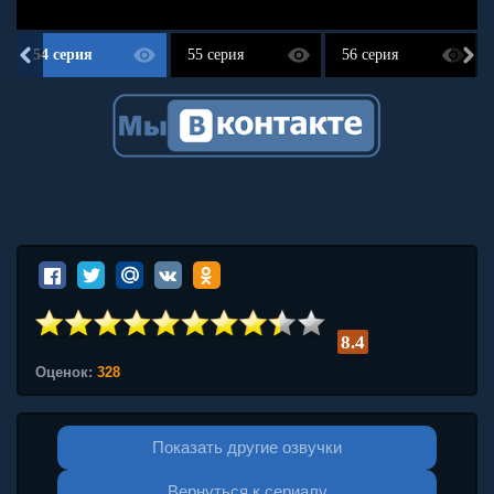
54 серия
55 серия
56 серия
8.4
Оценок:
328
Показать другие озвучки
Вернуться к сериалу